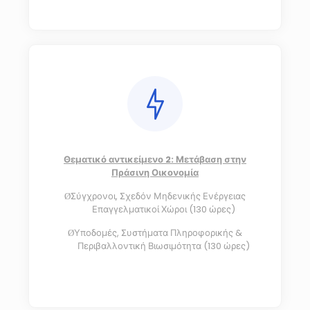
Θεματικό αντικείμενο 2: Μετάβαση στην
Πράσινη Οικονομία
Σύγχρονοι, Σχεδόν Μηδενικής Ενέργειας
Ø
Επαγγελματικοί Χώροι (130 ώρες)
Υποδομές, Συστήματα Πληροφορικής &
Ø
Περιβαλλοντική Βιωσιμότητα (130 ώρες)