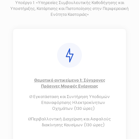
Υποέργο 1: «Υπηρεσίες Συμβουλευτικής Καθοδήγησης και
Υποστήριξης, Κατάρτισης και Πιστοποίησης στην Περιφερειακή
Ενότητα Καστοριάς»
Θεματικό αντικείμενο 1: Σύγχρονες
Πράσινες Μορφές Ενέργειας
Εγκατάσταση και Συντήρηση Υποδομών
Ø
Επαναφόρτισης Ηλεκτροκίνητων
Οχημάτων (130 ώρες)
Περιβαλλοντική Διαχείριση και Ασφαλούς
Ø
διακίνησης Καυσίμων (130 ώρες)