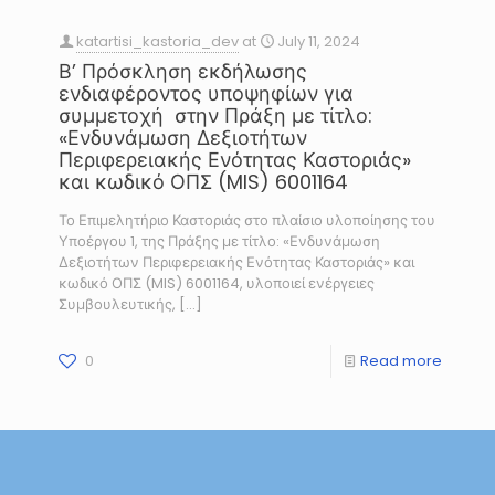
katartisi_kastoria_dev
at
July 11, 2024
Β’ Πρόσκληση εκδήλωσης
ενδιαφέροντος υποψηφίων για
συμμετοχή στην Πράξη με τίτλο:
«Ενδυνάμωση Δεξιοτήτων
Περιφερειακής Ενότητας Καστοριάς»
και κωδικό ΟΠΣ (MIS) 6001164
Το Επιμελητήριο Καστοριάς στο πλαίσιο υλοποίησης του
Υποέργου 1, της Πράξης με τίτλο: «Ενδυνάμωση
Δεξιοτήτων Περιφερειακής Ενότητας Καστοριάς» και
κωδικό ΟΠΣ (MIS) 6001164, υλοποιεί ενέργειες
Συμβουλευτικής,
[…]
0
Read more