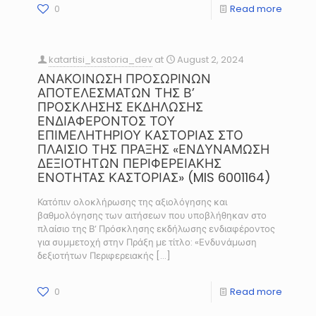
0
Read more
katartisi_kastoria_dev
at
August 2, 2024
ΑΝΑΚΟΙΝΩΣΗ ΠΡΟΣΩΡΙΝΩΝ
ΑΠΟΤΕΛΕΣΜΑΤΩΝ ΤΗΣ Β’
ΠΡΟΣΚΛΗΣΗΣ ΕΚΔΗΛΩΣΗΣ
ΕΝΔΙΑΦΕΡΟΝΤΟΣ ΤΟΥ
ΕΠΙΜΕΛΗΤΗΡΙΟΥ ΚΑΣΤΟΡΙΑΣ ΣΤΟ
ΠΛΑΙΣΙΟ ΤΗΣ ΠΡΑΞΗΣ «ΕΝΔΥΝΑΜΩΣΗ
ΔΕΞΙΟΤΗΤΩΝ ΠΕΡΙΦΕΡΕΙΑΚΗΣ
ΕΝΟΤΗΤΑΣ ΚΑΣΤΟΡΙΑΣ» (MIS 6001164)
Κατόπιν ολοκλήρωσης της αξιολόγησης και
βαθμολόγησης των αιτήσεων που υποβλήθηκαν στο
πλαίσιο της Β’ Πρόσκλησης εκδήλωσης ενδιαφέροντος
για συμμετοχή στην Πράξη με τίτλο: «Ενδυνάμωση
δεξιοτήτων Περιφερειακής
[…]
0
Read more