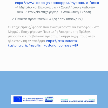
https://www1.aade.gr/aadeapps3/myaade/#!/arxiki
-> Μητρώο και Επικοινωνία -> Συμπλήρωση Κωδικών
Taxis -> Στοιχεία επιχείρησης -> Αναλυτική Έκδοση
Πίνακας προσωπικού E4 (εφόσον υπάρχουν)
Οι επιχειρήσεις/ φορείς που ενδιαφέρονται να εγγραφούν στο
Μητρώο Επιχειρήσεων Πρακτικής Άσκησης της Πράξης,
μπορούν να υποβάλουν την αίτηση συμμετοχής τους στην
ηλεκτρονική πλατφόρμα
https://aitisi.katartisi-
kastoria.gr/p/m/aitisi_kastoria_comp/el-GR