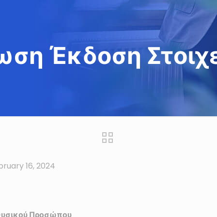
ωση Έκδοση Στοιχε
bruary 16, 2024
 Φυσικού Προσώπου