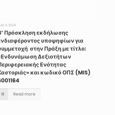
uly 11, 2024
Β’ Πρόσκληση εκδήλωσης
ενδιαφέροντος υποψηφίων για
συμμετοχή στην Πράξη με τίτλο:
«Ενδυνάμωση Δεξιοτήτων
Περιφερειακής Ενότητας
Καστοριάς» και κωδικό ΟΠΣ (MIS)
6001164
Read more