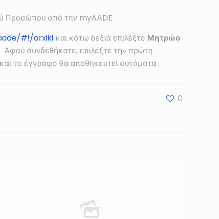
κού Προσώπου από την myAADE
ade/#!/arxiki
και κάτω δεξιά επιλέξτε
Μητρώο
t. Αφού συνδεθήκατε, επιλέξτε την πρώτη
και το έγγραφο θα αποθηκευτεί αυτόματα.
0