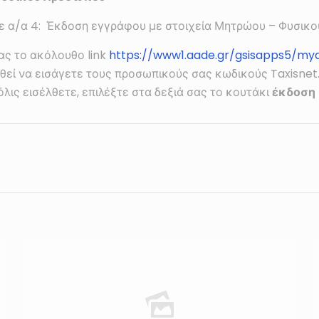
με α/α 4: Έκδοση εγγράφου με στοιχεία Μητρώου – Φυσι
ας το ακόλουθο link
https://www1.aade.gr/gsisapps5/mya
τηθεί να εισάγετε τους προσωπικούς σας κωδικούς Taxisne
όλις εισέλθετε, επιλέξτε στα δεξιά σας το κουτάκι
έκδοση